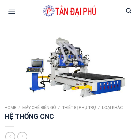
Skip
to
content
HOME
/
MÁY CHẾ BIẾN GỖ
/
THIẾT BỊ PHỤ TRỢ
/
LOẠI KHÁC
HỆ THỐNG CNC