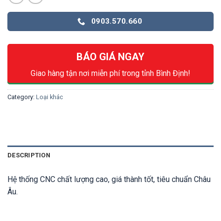
0903.570.660
BÁO GIÁ NGAY
Giao hàng tận nơi miễn phí trong tỉnh Bình Định!
Category:
Loại khác
DESCRIPTION
Hệ thống CNC chất lượng cao, giá thành tốt, tiêu chuẩn Châu
Âu.