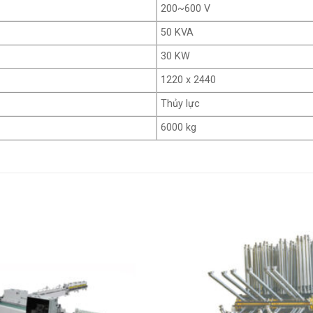
200~600 V
50 KVA
30 KW
1220 x 2440
Thủy lực
6000 kg