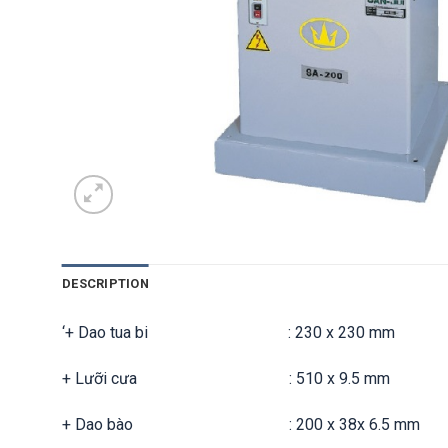
DESCRIPTION
‘+ Dao tua bi : 230 x 230 mm
+ Lưỡi cưa : 510 x 9.5 mm
+ Dao bào : 200 x 38x 6.5 mm