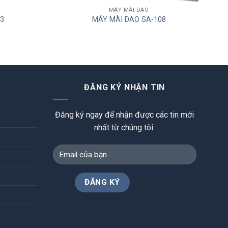
MÁY MÀI DAO
3
MÁY MÀI DAO SA-108
ĐĂNG KÝ NHẬN TIN
Đăng ký ngay để nhận được các tin mới
nhất từ chúng tôi.