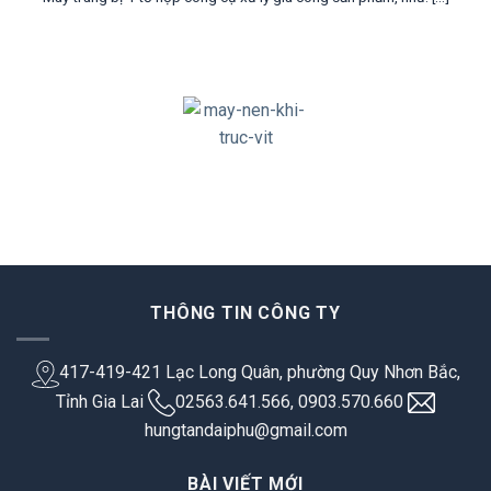
THÔNG TIN CÔNG TY
417-419-421 Lạc Long Quân, phường Quy Nhơn Bắc,
Tỉnh Gia Lai
02563.641.566, 0903.570.660
hungtandaiphu@gmail.com
BÀI VIẾT MỚI