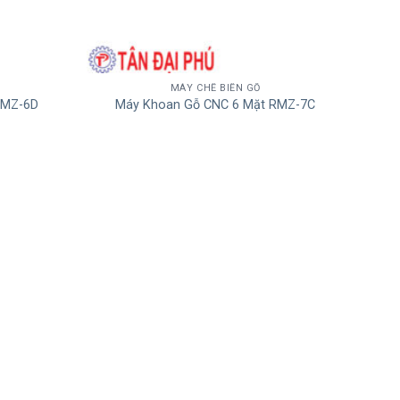
MÁY CHẾ BIẾN GỖ
RMZ-6D
Máy Khoan Gỗ CNC 6 Mặt RMZ-7C