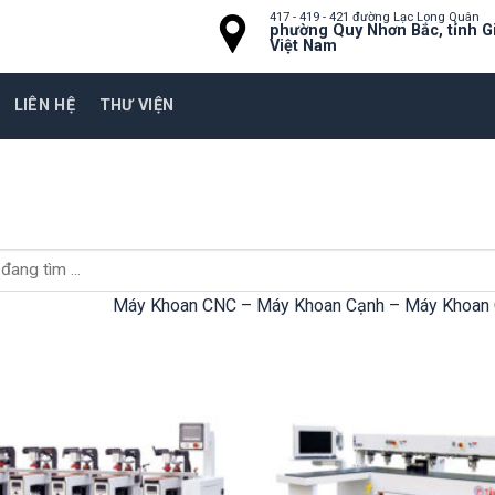
417 - 419 - 421 đường Lạc Long Quân
phường Quy Nhơn Bắc, tỉnh Gi
Việt Nam
LIÊN HỆ
THƯ VIỆN
Máy Khoan CNC – Máy Khoan Cạnh – Máy Khoan 