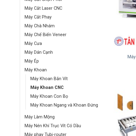
Máy Cắt Laser CNC
Máy Cắt Phay
Máy Chà Nhám
Máy Chế Biến Veneer
Máy Cưa
Máy Dán Cạnh
Máy
Máy Ép
Máy Khoan
Máy Khoan Bắn Vít
Máy Khoan CNC
Máy Khoan Con Bọ
Máy Khoan Ngang và Khoan Đứng
Máy Làm Mộng
Máy Nén Khí Trục Vít Có Dầu
Máy phay Tubi-router