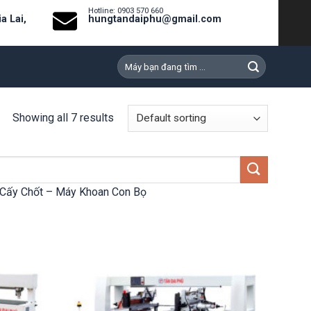
Hotline: 0903 570 660
a Lai,
hungtandaiphu@gmail.com
Search
for:
Showing all 7 results
Cấy Chốt – Máy Khoan Con Bọ