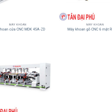
MÁY KHOAN
MÁY KHOAN
khoan cửa CNC MDK 45A-ZD
Máy khoan gỗ CNC 6 mặt 