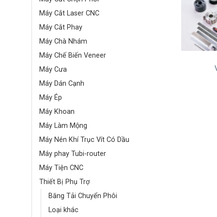
Máy Cắt Laser CNC
Máy Cắt Phay
Máy Chà Nhám
Máy Chế Biến Veneer
Máy Cưa
Máy Dán Cạnh
Máy Ép
Máy Khoan
Máy Làm Mộng
Máy Nén Khí Trục Vít Có Dầu
Máy phay Tubi-router
Máy Tiện CNC
Thiết Bị Phụ Trợ
Băng Tải Chuyển Phôi
Loại khác