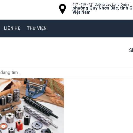
417 - 419 - 421 đường Lạc Long Quân
phường Quy Nhơn Bắc, tỉnh Gi
Việt Nam
LIÊN HỆ
THƯ VIỆN
S