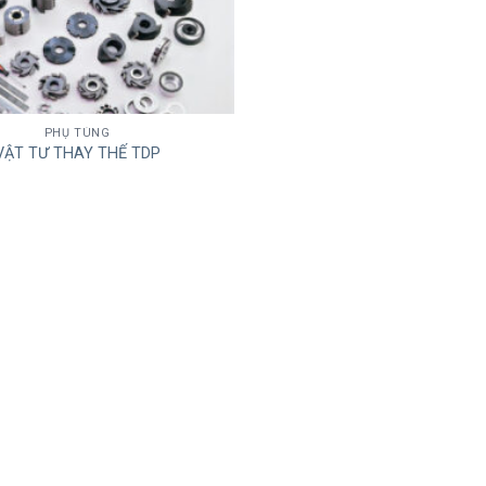
PHỤ TÙNG
VẬT TƯ THAY THẾ TDP