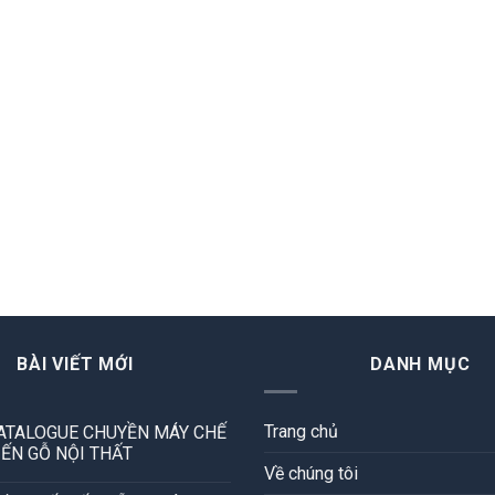
BÀI VIẾT MỚI
DANH MỤC
Trang chủ
ATALOGUE CHUYỀN MÁY CHẾ
IẾN GỖ NỘI THẤT
Về chúng tôi