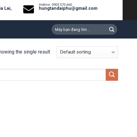
Hotline: 0903 570 660
a Lai,
hungtandaiphu@gmail.com
Search
for:
howing the single result