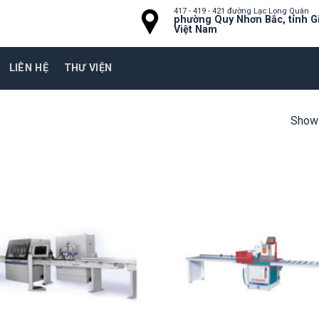
417 - 419 - 421 đường Lạc Long Quân
phường Quy Nhơn Bắc, tỉnh Gi
Việt Nam
LIÊN HỆ
THƯ VIỆN
Showi