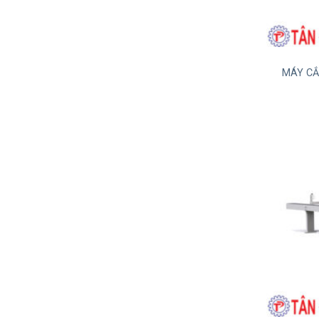
MÁY CẮ