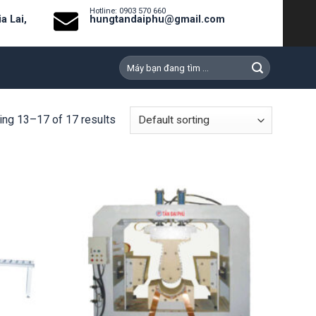
Hotline: 0903 570 660
a Lai,
hungtandaiphu@gmail.com
Search
for:
ng 13–17 of 17 results